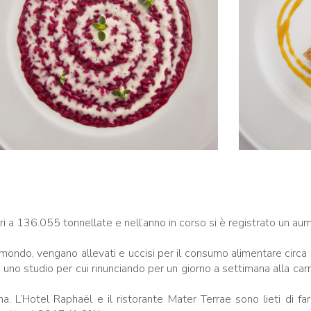
ari a 136.055 tonnellate e nell’anno in corso si è registrato un aum
ndo, vengano allevati e uccisi per il consumo alimentare circa 56 m
 uno studio per cui rinunciando per un giorno a settimana alla ca
na. L’Hotel Raphaël e il ristorante Mater Terrae sono lieti di fa