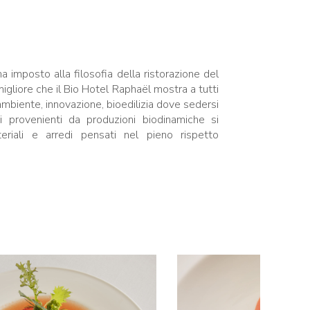
a imposto alla filosofia della ristorazione del
a migliore che il Bio Hotel Raphaël mostra a tutti
l’ambiente, innovazione, bioedilizia dove sedersi
 provenienti da produzioni biodinamiche si
eriali e arredi pensati nel pieno rispetto