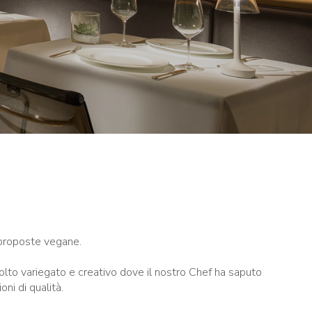
 proposte vegane.
lto variegato e creativo dove il nostro Chef ha saputo
oni di qualità.