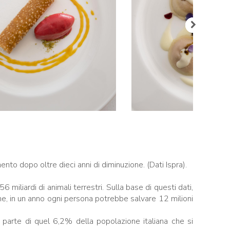
ento dopo oltre dieci anni di diminuzione. (Dati Ispra).
iliardi di animali terrestri. Sulla base di questi dati,
rne, in un anno ogni persona potrebbe salvare 12 milioni
r parte di quel 6,2% della popolazione italiana che si