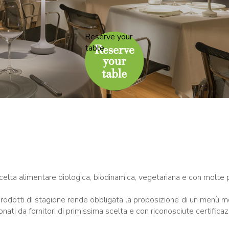
Reserve your
table
scelta alimentare biologica, biodinamica, vegetariana e con molte
rodotti di stagione rende obbligata la proposizione di un menù mo
nati da fornitori di primissima scelta e con riconosciute certificazi