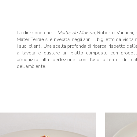
La direzione che il
Maitre de Maison
, Roberto Vannoni, h
Mater Terrae si è rivelata, negli anni, il biglietto da visit
i suoi clienti. Una scelta profonda di ricerca, rispetto del
a tavola e gustare un piatto composto con prodotti
armonizza alla perfezione con l’uso attento di mat
dell’ambiente.